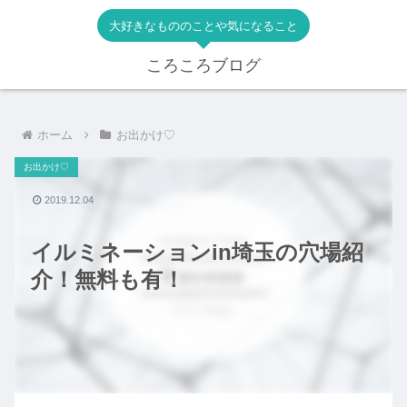
大好きなもののことや気になること
ころころブログ
ホーム
お出かけ♡
お出かけ♡
2019.12.04
イルミネーションin埼玉の穴場紹
介！無料も有！