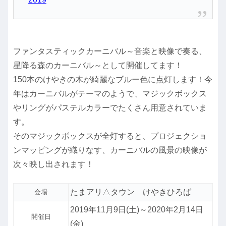
ファンタスティックカーニバル～音楽と映像で奏る、
星降る森のカーニバル～として開催してます！
150本のけやきの木が綺麗なブルー色に点灯します！今
年はカーニバルがテーマのようで、マジックボックス
やリングがパステルカラーでたくさん用意されていま
す。
そのマジックボックスが全灯すると、プロジェクショ
ンマッピングが織りなす、カーニバルの風景の映像が
次々映し出されます！
たまアリ△タウン けやきひろば
会場
2019年11月9日(土)～2020年2月14日
開催日
(金)