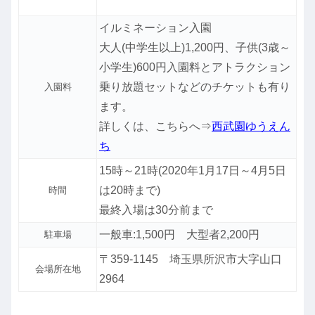
イルミネーション入園
大人(中学生以上)1,200円、子供(3歳～
小学生)600円
入園料とアトラクション
乗り放題セットなどのチケットも有り
入園料
ます。
詳しくは、こちらへ⇒
西武園ゆうえん
ち
15時～21時(2020年1月17日～4月5日
は20時まで)
時間
最終入場は30分前まで
一般車:1,500円 大型者2,200円
駐車場
〒359-1145 埼玉県所沢市大字山口
会場所在地
2964