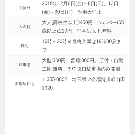
2019年12月6日(金)～8日(日)、13日
開催日
(金)～30日(月) ※雨天中止
大人(高校生以上):450円、シルバー(65
入園料
歳以上):210円、中学生以下:無料
16時～20時※最終入園は19時30分ま
時間
で
大型:300円、普通:300円、原付・自動
駐車場
二輪:無料 ※中央口駐車場のみ開場
〒355-0802 埼玉県比企郡滑川町山田
会場所在地
1920