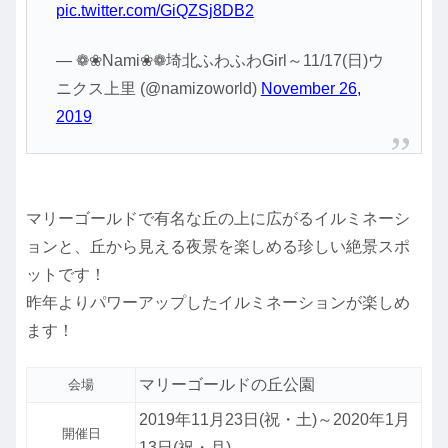
pic.twitter.com/GiQZSj8DB2
— ❁❀Nami❀❁埼北ふわふわGirl～11/17(日)ウ
ニクス上里 (@namizoworld)
November 26,
2019
マリーゴールドで有名な丘の上に広がるイルミネーシ
ョンと、丘から見える夜景を楽しめる珍しい絶景スポ
ットです！
昨年よりパワーアップしたイルミネーションが楽しめ
ます！
マリーゴールドの丘公園
会場
2019年11月23日(祝・土)～2020年1月
開催日
13日(祝・月)