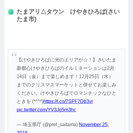
たまアリ△タウン けやきひろば(さい
たま市)
【けやきひろばに光のエリアが☆！】さいたま
新都心けやきひろばのイルミネーションは2月
14日（金）まで楽しめます！12月25日（水）
までのクリスマスマーケットと併せてお楽しみ
ください。けやきひろばでロマンチックなひと
ときを (*^^*)
https://t.co/7SFF7Db3vr
pic.twitter.com/YV3Jg5m3hc
— 埼玉県庁 (@pref_saitama)
November 25,
2019