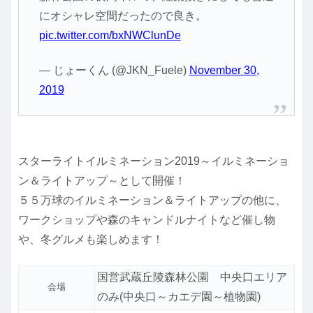
にオシャレ空間だったので良き。
pic.twitter.com/bxNWClunDe
— じょーくん (@JKN_Fuele)
November 30,
2019
スターライトイルミネーション2019～イルミネーショ
ン＆ライトアップ～として開催！
５５万球のイルミネーション＆ライトアップの他に、
ワークショップや森のキャンドルナイトなど催し物
や、冬グルメも楽しめます！
国営武蔵丘陵森林公園 中央口エリア
会場
のみ(中央口～カエデ園～植物園)