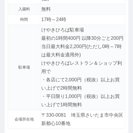
無料
入園料
17時～24時
時間
けやきひろば駐車場
最初の1時間400円 以降30分ごと200円
当日最大料金2,200円(ただし0時～7時
は最大料金適用外)
けやきひろばレストラン＆ショップ利
駐車場
用で
・各店にて2,000円（税抜）以上お買
い上げで2時間無料
・平日限り1,000円（税抜）以上お買
い上げで1時間無料
〒330-0081 埼玉県さいたま市中央区
会場所在地
新都心10番地