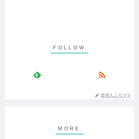
管理人ころママ