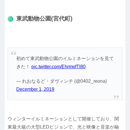
東武動物公園(宮代町)
初めて東武動物公園のイルミネーションを見て
きた！
pic.twitter.com/EhrmpfTl80
— れおなるど・ダヴィンチ (@0402_reona)
December 1, 2019
ウィンターイルミネーションとして開催しており、関
東最大級の大型LEDビジョンで、光と映像と音楽が融