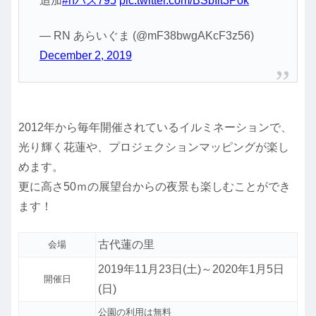
追加
#nパス795
pic.twitter.com/BSbIlt3Pok
— RN あらいぐま (@mF38bwgAKcF3z56)
December 2, 2019
2012年から毎年開催されているイルミネーションで、
光り輝く花蓮や、プロジェクションマッピングが楽し
めます。
更に高さ50ｍの展望台からの夜景も楽しむことができ
ます！
古代蓮の里
会場
2019年11月23日(土)～2020年1月5日
開催日
(日)
公園の利用は無料