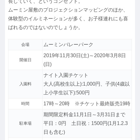
長していく、というコンセプト。
ムーミン屋敷のプロジェクションマッピングのほか、
体験型のイルミネーションが多く、お子様連れにも喜
ばれるのではないのでしょうか。
ムーミンバレーパーク
会場
2019年11月30日(土)～2020年3月8日
開催日
(日)
ナイト入園チケット
大人(高校生以上):1,000円、子供(4歳以
入園料
上小学生以下):500円
17時～20時 ※チケット最終販売19時
時間
期間限定料金11月1日～3月31日まで
平日：0円 土日祝：1500円(1月1.2.3
駐車場
日も含む)