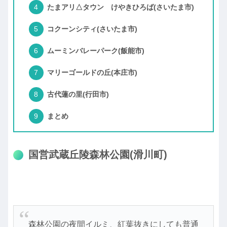
たまアリ△タウン けやきひろば(さいたま市)
コクーンシティ(さいたま市)
ムーミンバレーパーク(飯能市)
マリーゴールドの丘(本庄市)
古代蓮の里(行田市)
まとめ
国営武蔵丘陵森林公園(滑川町)
森林公園の夜間イルミ、紅葉抜きにしても普通