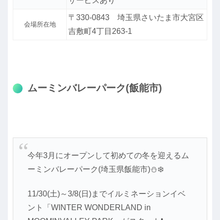
サービスあり
〒330-0843 埼玉県さいたま市大宮区
会場所在地
吉敷町4丁目263-1
ムーミンバレーパーク(飯能市)
今年3月にオープンして初めての冬を迎えるム
ーミンバレーパーク(埼玉県飯能市)⛄❄️
11/30(土)～3/8(日)までイルミネーションイベ
ント「WINTER WONDERLAND in