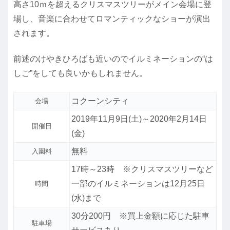
高さ10ｍを超えるクリスマスツリーがメイン会場に登
場し、音楽に合わせてロマンティックなショーが演出
されます。
前述のけやきひろばも近いのでイルミネーションの“は
しご”をしても良いかもしれません。
コクーンシティ
会場
2019年11月9日(土)～2020年2月14日
開催日
(金)
無料
入園料
17時～23時 ※クリスマスツリーなど
一部のイルミネーションは12月25日
時間
(水)まで
30分200円 ※買上金額に応じた駐車
駐車場