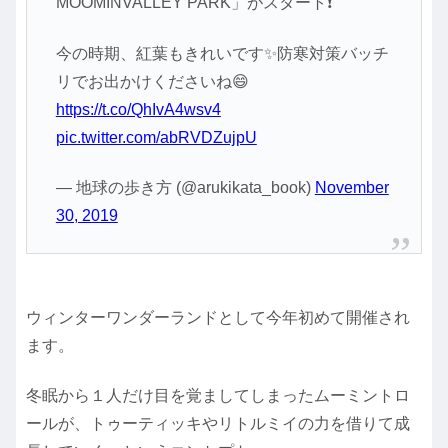
MOOMINVALLEY PARK」がスタート❗
今の時期、紅葉もきれいです✨防寒対策バッチ
リでお出かけくださいね😄
https://t.co/QhIvA4wsv4
pic.twitter.com/abRVDZujpU
— 地球の歩き方 (@arukikata_book)
November
30, 2019
ウィンターワンダーランドとして今年初めて開催され
ます。
冬眠から１人だけ目を覚ましてしまったムーミントロ
ールが、トゥーティッキやリトルミイの力を借りて成