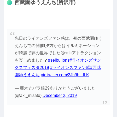
西武園ゆうえんち(所沢市)
先日のライオンズファン感は、初の西武園ゆう
えんちでの開催❗夕方からはイルミネーション
が綺麗で夢の世界でした😄✨✨アトラクション
も楽しめました🎵
#seibulions
#ライオンズサン
クスフェスタ2019
#ライオンズファン感
#西武
園ゆうえんち
pic.twitter.com/2Jh9hILILK
— 亜木☆パラ銀29ありがとうございました
(@aki_misato)
December 2, 2019