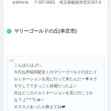
〒357-0001 埼玉県飯能市宮沢327-6
会場所在地
マリーゴールドの丘(本庄市)
こんばんは🌙*.｡
今日ね早稲田駅近くのマリーゴールドの丘にイ
ルミネーションを見に行って来たんだー🌟キラ
キラしててすっごく綺麗だったよ✨
次はどこのイルミネーションを見に行こうか
な？⸜( *´꒳`*)⸝💫✨
オススメあったら教えてね❤️