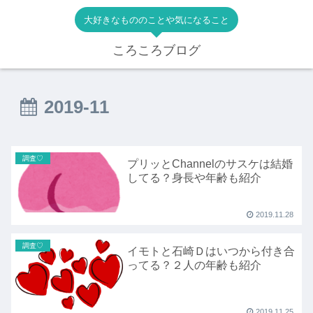
大好きなもののことや気になること
ころころブログ
2019-11
調査♡
プリッとChannelのサスケは結婚
してる？身長や年齢も紹介
2019.11.28
調査♡
イモトと石崎Ｄはいつから付き合
ってる？２人の年齢も紹介
2019.11.25