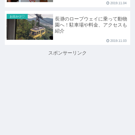
2019.11.04
お出かけ♡
長瀞のロープウェイに乗って動物
園へ！駐車場や料金、アクセスも
紹介
2019.11.03
スポンサーリンク