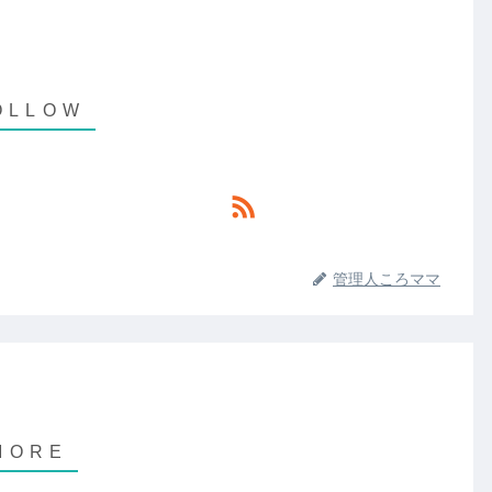
管理人ころママ