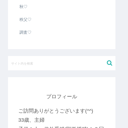
秋♡
秩父♡
調査♡
プロフィール
ご訪問ありがとうございます(^^)
33歳、主婦