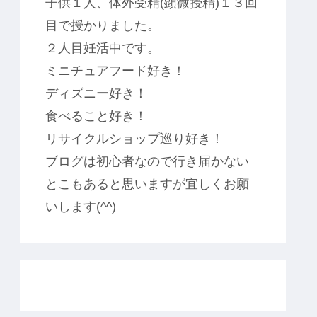
子供１人、体外受精(顕微授精)１３回
目で授かりました。
２人目妊活中です。
ミニチュアフード好き！
ディズニー好き！
食べること好き！
リサイクルショップ巡り好き！
ブログは初心者なので行き届かない
とこもあると思いますが宜しくお願
いします(^^)