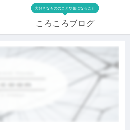
大好きなもののことや気になること
ころころブログ