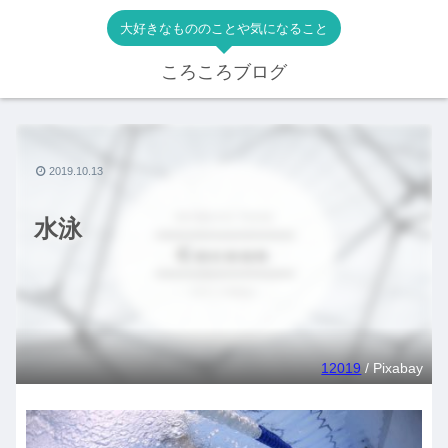
大好きなもののことや気になること
ころころブログ
2019.10.13
水泳
12019
/ Pixabay