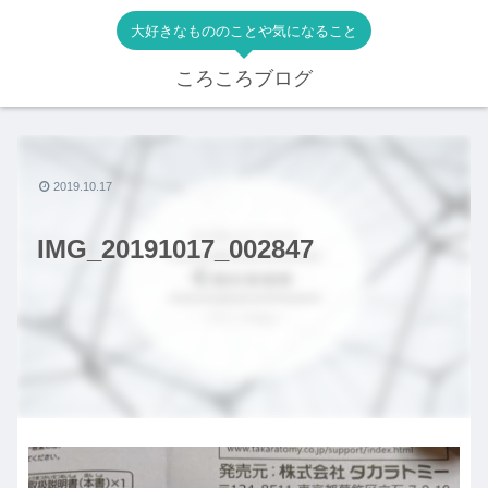
大好きなもののことや気になること
ころころブログ
2019.10.17
IMG_20191017_002847