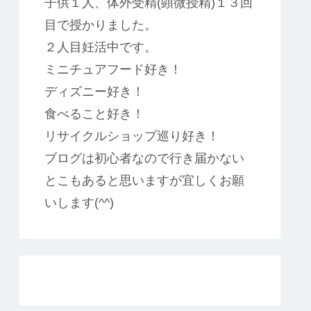
子供１人、体外受精(顕微授精)１３回
目で授かりました。
２人目妊活中です。
ミニチュアフード好き！
ディズニー好き！
食べること好き！
リサイクルショップ巡り好き！
ブログは初心者なので行き届かない
とこもあると思いますが宜しくお願
いします(^^)