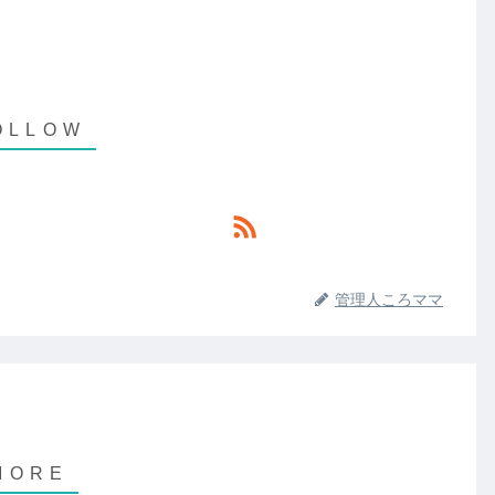
管理人ころママ