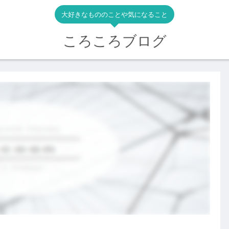
大好きなもののことや気になること
ころころブログ