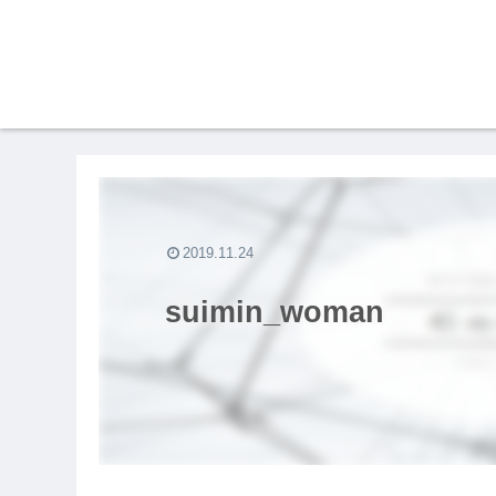
2019.11.24
suimin_woman