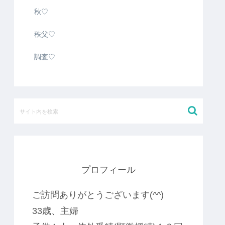
秋♡
秩父♡
調査♡
プロフィール
ご訪問ありがとうございます(^^)
33歳、主婦