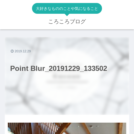
大好きなもののことや気になること
ころころブログ
2019.12.29
Point Blur_20191229_133502