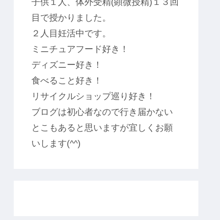
子供１人、体外受精(顕微授精)１３回
目で授かりました。
２人目妊活中です。
ミニチュアフード好き！
ディズニー好き！
食べること好き！
リサイクルショップ巡り好き！
ブログは初心者なので行き届かない
とこもあると思いますが宜しくお願
いします(^^)