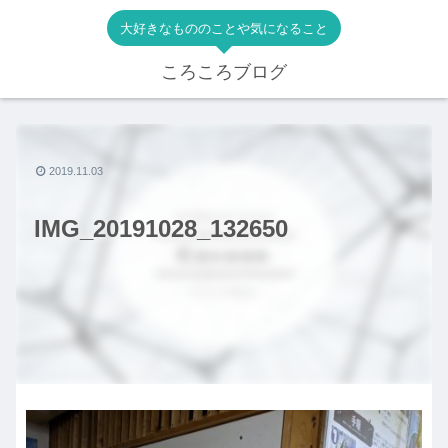
大好きなもののことや気になること
ころころブログ
2019.11.03
IMG_20191028_132650