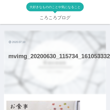
大好きなもののことや気になること
ころころブログ
2020.07.10
mvimg_20200630_115734_161053332