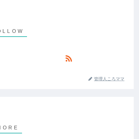
管理人ころママ