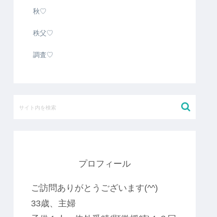
秋♡
秩父♡
調査♡
プロフィール
ご訪問ありがとうございます(^^)
33歳、主婦