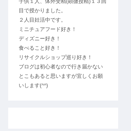
子供１人、体外受精(顕微授精)１３回
目で授かりました。
２人目妊活中です。
ミニチュアフード好き！
ディズニー好き！
食べること好き！
リサイクルショップ巡り好き！
ブログは初心者なので行き届かない
とこもあると思いますが宜しくお願
いします(^^)