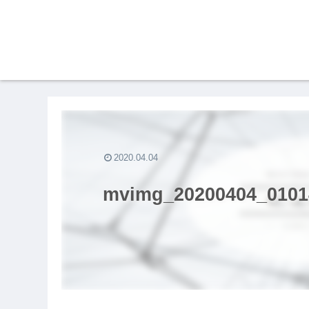
2020.04.04
mvimg_20200404_0101