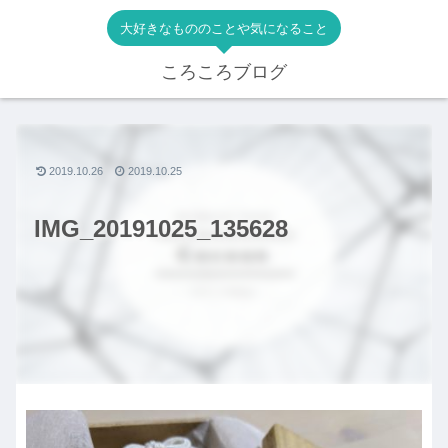
大好きなもののことや気になること
ころころブログ
2019.10.26
2019.10.25
IMG_20191025_135628