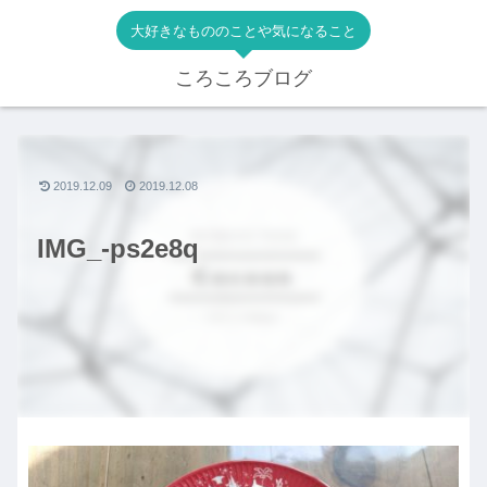
大好きなもののことや気になること
ころころブログ
2019.12.09
2019.12.08
IMG_-ps2e8q