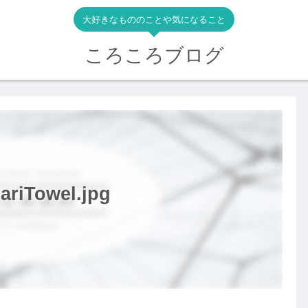
大好きなもののことや気になること
ころころブログ
riTowel.jpg