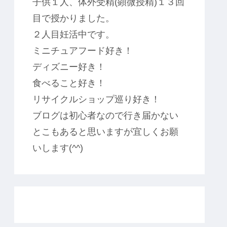
子供１人、体外受精(顕微授精)１３回
目で授かりました。
２人目妊活中です。
ミニチュアフード好き！
ディズニー好き！
食べること好き！
リサイクルショップ巡り好き！
ブログは初心者なので行き届かない
とこもあると思いますが宜しくお願
いします(^^)