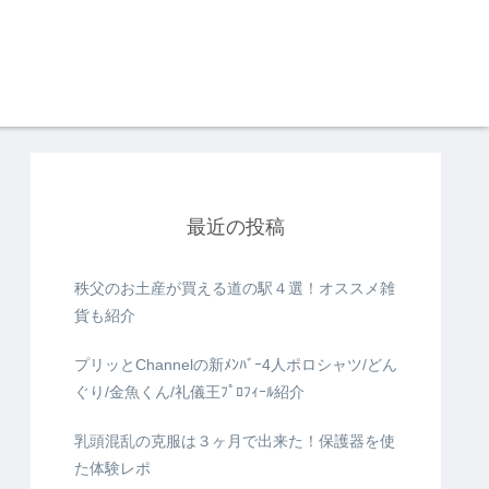
最近の投稿
秩父のお土産が買える道の駅４選！オススメ雑
貨も紹介
プリッとChannelの新ﾒﾝﾊﾞｰ4人ポロシャツ/どん
ぐり/金魚くん/礼儀王ﾌﾟﾛﾌｨｰﾙ紹介
乳頭混乱の克服は３ヶ月で出来た！保護器を使
た体験レポ