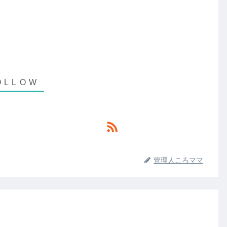
管理人ころママ