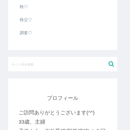
秋♡
秩父♡
調査♡
プロフィール
ご訪問ありがとうございます(^^)
33歳、主婦