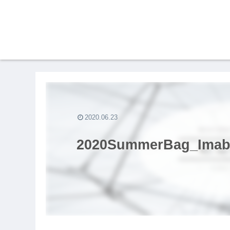
2020.06.23
2020SummerBag_Imaba