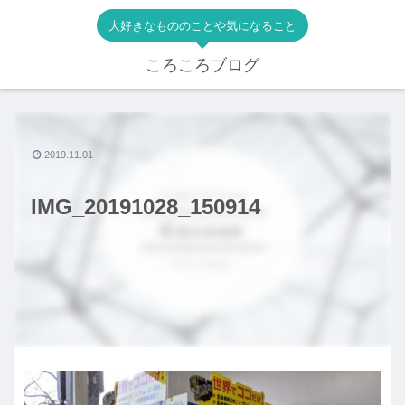
大好きなもののことや気になること
ころころブログ
2019.11.01
IMG_20191028_150914