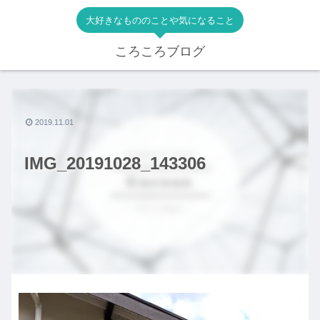
大好きなもののことや気になること
ころころブログ
2019.11.01
IMG_20191028_143306