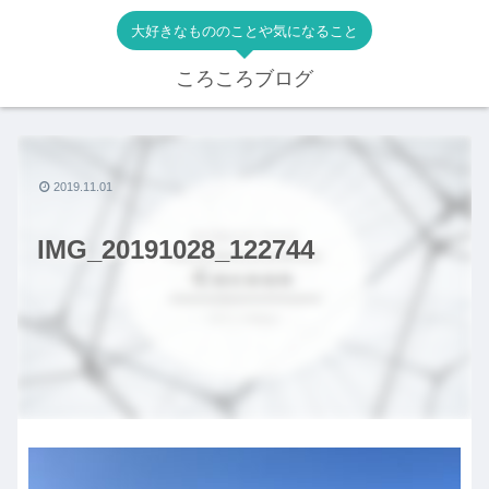
大好きなもののことや気になること
ころころブログ
2019.11.01
IMG_20191028_122744