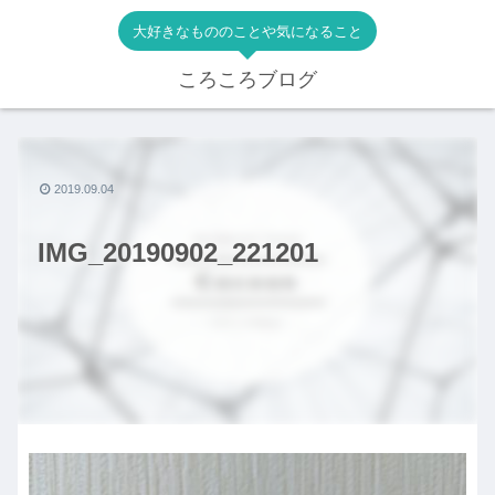
大好きなもののことや気になること
ころころブログ
2019.09.04
IMG_20190902_221201