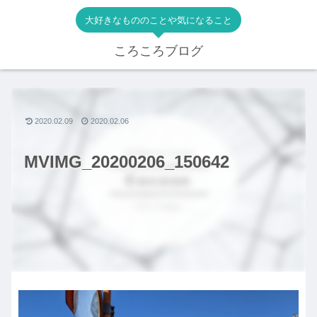
大好きなもののことや気になること
ころころブログ
2020.02.09
2020.02.06
MVIMG_20200206_150642