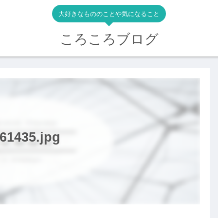
大好きなもののことや気になること
ころころブログ
61435.jpg