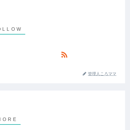
管理人ころママ