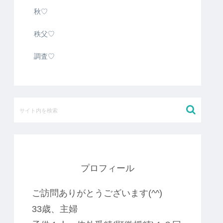
秋♡
秩父♡
調査♡
プロフィール
ご訪問ありがとうございます(^^)
33歳、主婦