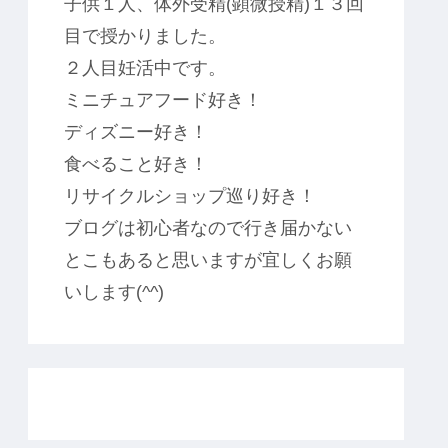
子供１人、体外受精(顕微授精)１３回
目で授かりました。
２人目妊活中です。
ミニチュアフード好き！
ディズニー好き！
食べること好き！
リサイクルショップ巡り好き！
ブログは初心者なので行き届かない
とこもあると思いますが宜しくお願
いします(^^)