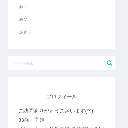
秋♡
秩父♡
調査♡
プロフィール
ご訪問ありがとうございます(^^)
33歳、主婦