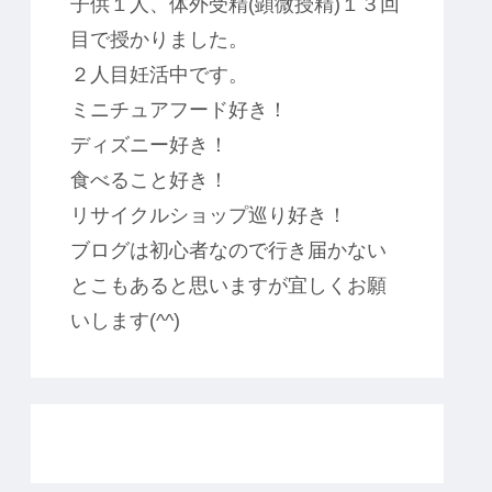
子供１人、体外受精(顕微授精)１３回
目で授かりました。
２人目妊活中です。
ミニチュアフード好き！
ディズニー好き！
食べること好き！
リサイクルショップ巡り好き！
ブログは初心者なので行き届かない
とこもあると思いますが宜しくお願
いします(^^)