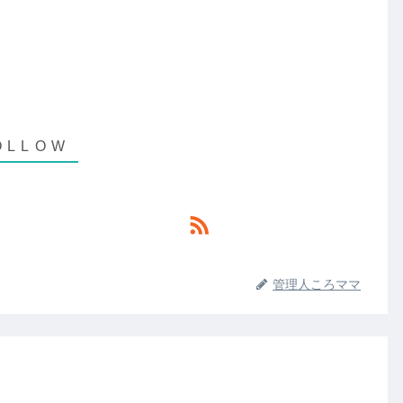
管理人ころママ