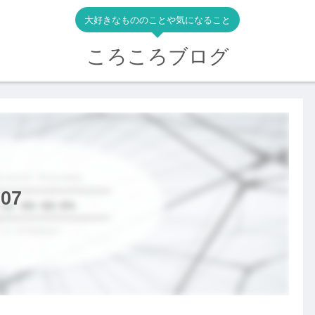
大好きなもののことや気になること
ころころブログ
07