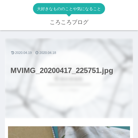
大好きなもののことや気になること
ころころブログ
2020.04.19
2020.04.18
MVIMG_20200417_225751.jpg