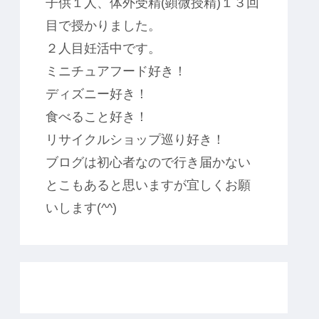
子供１人、体外受精(顕微授精)１３回
目で授かりました。
２人目妊活中です。
ミニチュアフード好き！
ディズニー好き！
食べること好き！
リサイクルショップ巡り好き！
ブログは初心者なので行き届かない
とこもあると思いますが宜しくお願
いします(^^)