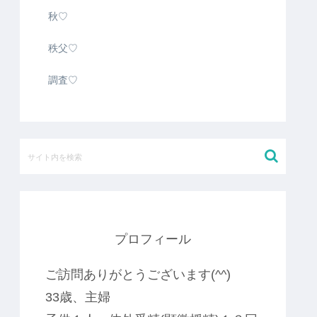
秋♡
秩父♡
調査♡
プロフィール
ご訪問ありがとうございます(^^)
33歳、主婦