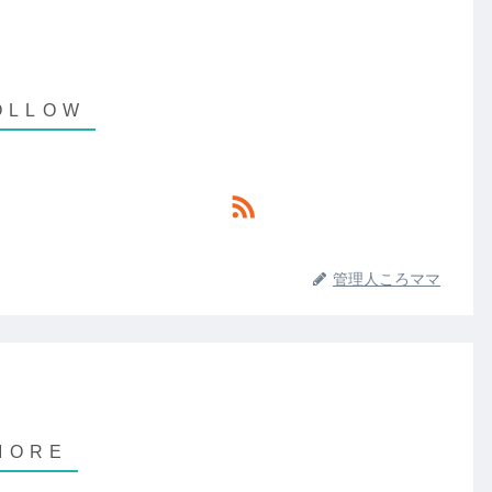
管理人ころママ