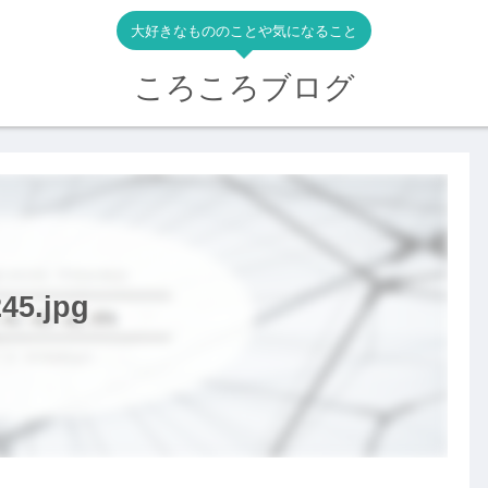
大好きなもののことや気になること
ころころブログ
45.jpg