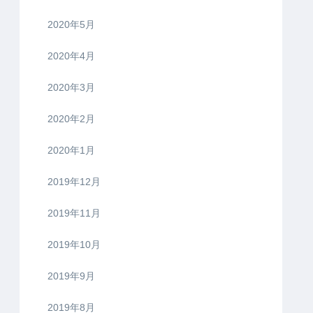
2020年5月
2020年4月
2020年3月
2020年2月
2020年1月
2019年12月
2019年11月
2019年10月
2019年9月
2019年8月