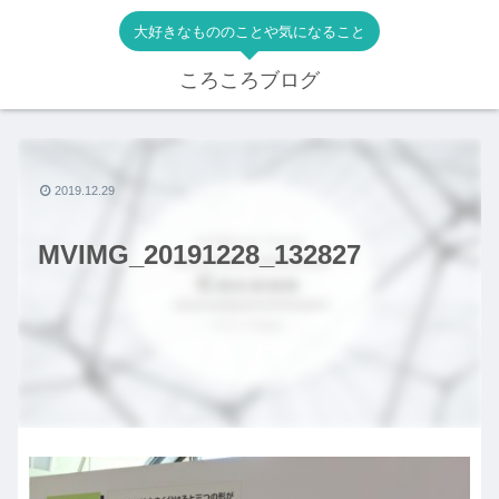
大好きなもののことや気になること
ころころブログ
2019.12.29
MVIMG_20191228_132827