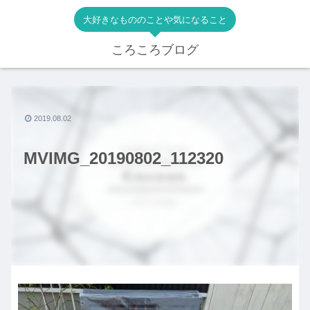
大好きなもののことや気になること
ころころブログ
2019.08.02
MVIMG_20190802_112320