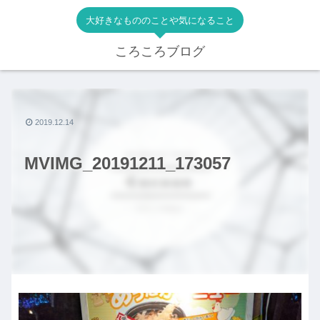
大好きなもののことや気になること
ころころブログ
2019.12.14
MVIMG_20191211_173057