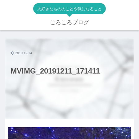
大好きなもののことや気になること
ころころブログ
2019.12.14
MVIMG_20191211_171411