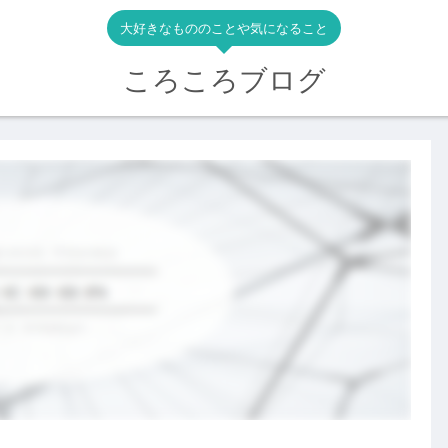
大好きなもののことや気になること
ころころブログ