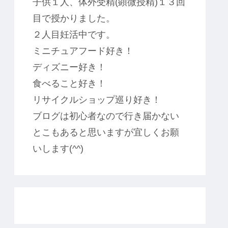
子供１人、体外受精(顕微授精)１３回
目で授かりました。
２人目妊活中です。
ミニチュアフード好き！
ディズニー好き！
食べること好き！
リサイクルショップ巡り好き！
ブログは初心者なので行き届かない
とこもあると思いますが宜しくお願
いします(^^)