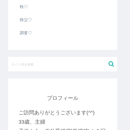
秋♡
秩父♡
調査♡
プロフィール
ご訪問ありがとうございます(^^)
33歳、主婦