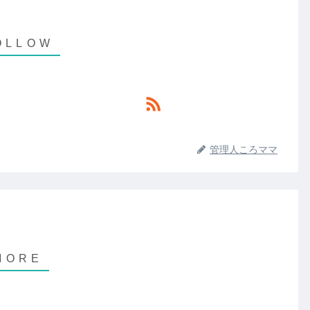
管理人ころママ